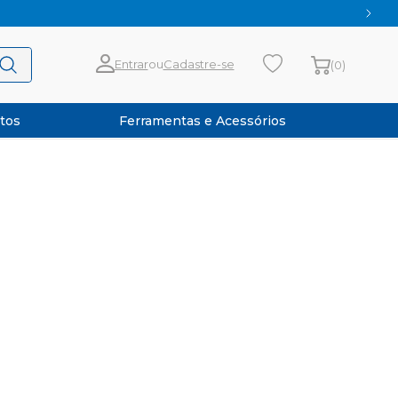
Entrar
ou
Cadastre-se
(0)
tos
Ferramentas e Acessórios