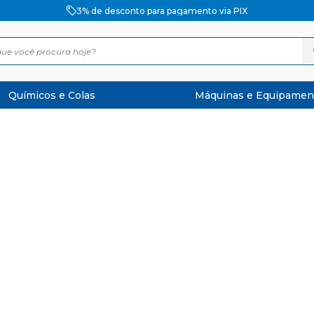
3% de desconto para pagamento via PIX
Químicos e Colas
Máquinas e Equipamen