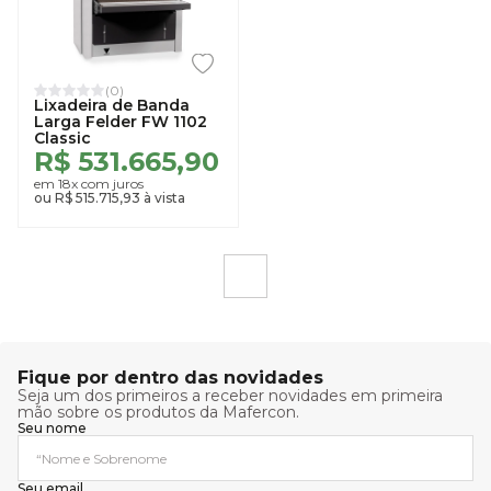
(0)
Lixadeira de Banda
Larga Felder FW 1102
Classic
R$ 531.665,90
em 18x com juros
ou R$ 515.715,93 à vista
1
Fique por dentro das novidades
Seja um dos primeiros a receber novidades em primeira
mão sobre os produtos da Mafercon.
Seu nome
Seu email