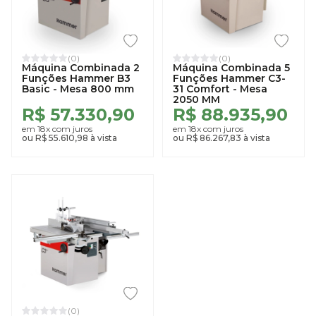
(0)
(0)
Máquina Combinada 2
Máquina Combinada 5
Funções Hammer B3
Funções Hammer C3-
Basic - Mesa 800 mm
31 Comfort - Mesa
2050 MM
R$ 57.330,90
R$ 88.935,90
em 18x com juros
em 18x com juros
ou R$ 55.610,98 à vista
ou R$ 86.267,83 à vista
(0)