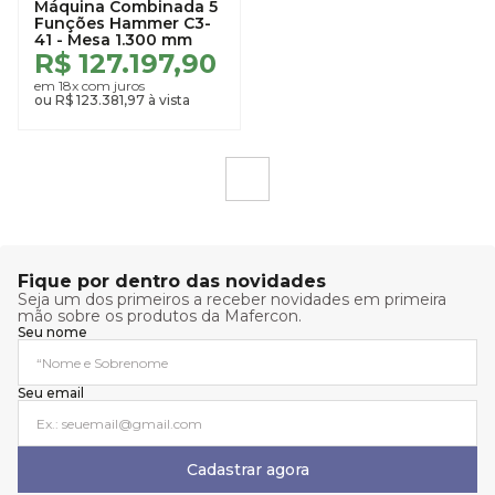
Máquina Combinada 5
Funções Hammer C3-
41 - Mesa 1.300 mm
R$ 127.197,90
em 18x com juros
ou R$ 123.381,97 à vista
1
Fique por dentro das novidades
Seja um dos primeiros a receber novidades em primeira
mão sobre os produtos da Mafercon.
Seu nome
Seu email
Cadastrar agora