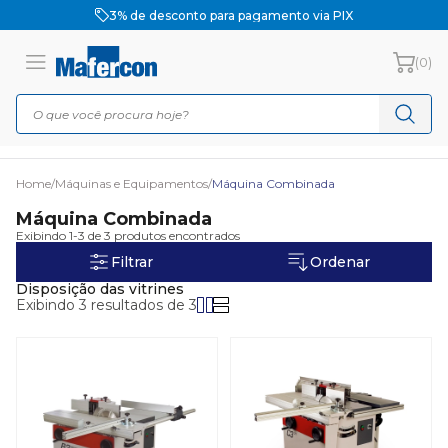
3% de desconto para pagamento via PIX
(0)
Home
/
Máquinas e Equipamentos
/
Máquina Combinada
Máquina Combinada
Exibindo 1-3 de 3 produtos encontrados
Filtrar
Ordenar
Disposição das vitrines
Exibindo 3 resultados de 3