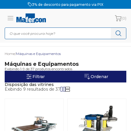
3% de desconto para pagamento via PIX
(0)
Home
/
Máquinas e Equipamentos
Máquinas e Equipamentos
Exibindo 1-9 de 37 produtos encontrados
Filtrar
Ordenar
Disposição das vitrines
Exibindo 9 resultados de 37