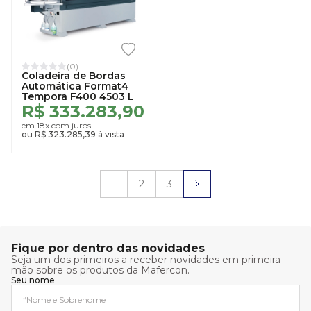
(0)
Coladeira de Bordas
Automática Format4
Tempora F400 4503 L
R$ 333.283,90
em 18x com juros
ou R$ 323.285,39 à vista
1
2
3
Fique por dentro das novidades
Seja um dos primeiros a receber novidades em primeira
mão sobre os produtos da Mafercon.
Seu nome