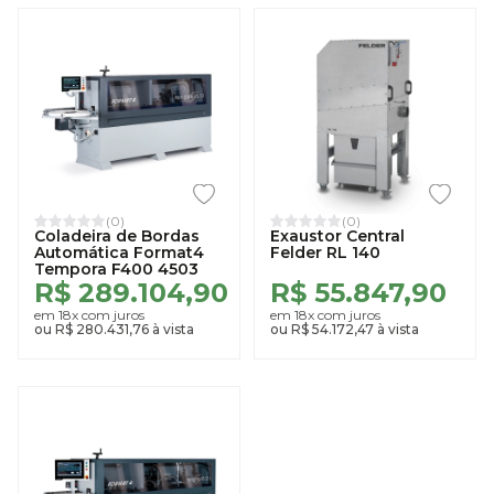
(0)
(0)
Coladeira de Bordas
Exaustor Central
Automática Format4
Felder RL 140
Tempora F400 4503
R$ 289.104,90
R$ 55.847,90
em 18x com juros
em 18x com juros
ou R$ 280.431,76 à vista
ou R$ 54.172,47 à vista