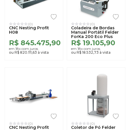
(0)
(0)
CNC Nesting Profit
Coladeira de Bordas
H08
Manual Portátil Felder
ForKa 200 Eco Plus
R$ 845.475,90
R$ 19.105,90
em 18x com juros
em 18x com juros
ou R$ 820.111,63 à vista
ou R$ 18.532,73 à vista
(0)
(0)
CNC Nesting Profit
Coletor de Pó Felder